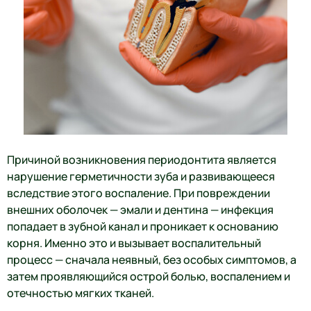
Причиной возникновения периодонтита является
нарушение герметичности зуба и развивающееся
вследствие этого воспаление. При повреждении
внешних оболочек — эмали и дентина — инфекция
попадает в зубной канал и проникает к основанию
корня. Именно это и вызывает воспалительный
процесс — сначала неявный, без особых симптомов, а
затем проявляющийся острой болью, воспалением и
отечностью мягких тканей.