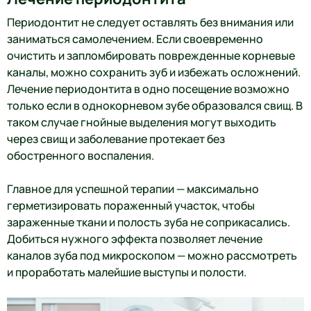
Периодонтит не следует оставлять без внимания или
заниматься самолечением. Если своевременно
очистить и запломбировать поврежденные корневые
каналы, можно сохранить зуб и избежать осложнений.
Лечение периодонтита в одно посещение возможно
только если в однокорневом зубе образовался свищ. В
таком случае гнойные выделения могут выходить
через свищ и заболевание протекает без
обостренного воспаления.
Главное для успешной терапии — максимально
герметизировать пораженный участок, чтобы
зараженные ткани и полость зуба не соприкасались.
Добиться нужного эффекта позволяет лечение
каналов зуба под микроскопом — можно рассмотреть
и проработать малейшие выступы и полости.