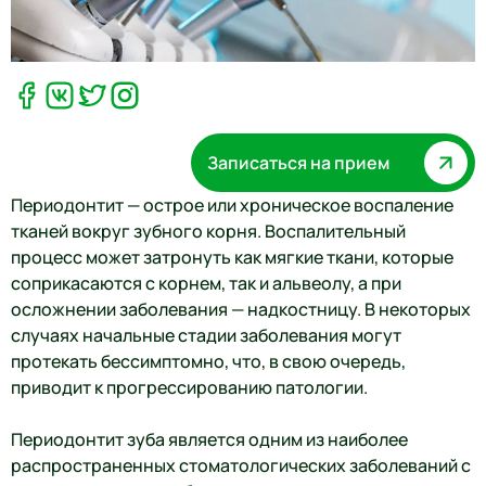
Записаться на прием
Периодонтит — острое или хроническое воспаление
тканей вокруг зубного корня. Воспалительный
процесс может затронуть как мягкие ткани, которые
соприкасаются с корнем, так и альвеолу, а при
осложнении заболевания — надкостницу. В некоторых
случаях начальные стадии заболевания могут
протекать бессимптомно, что, в свою очередь,
приводит к прогрессированию патологии.
Периодонтит зуба является одним из наиболее
распространенных стоматологических заболеваний с