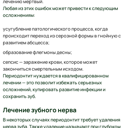
лечению мертвый.
Любая из этих ошибок может привести к следующим
осложнениям:
усугубление патологического процесса, когда
происходит переход из серозной формы в гнойную с
развитием абсцесса;
образование флегмоны десны;
сепсис — заражение крови, которое может
закончиться смертельным исходом.
Периодонтит нуждается в квалифицированном
лечении — это позволит избежать серьезных
осложнений, купировать развитие инфекции и
сохранить зуб.
Лечение зубного нерва
В некоторых случаях периодонтит требует удаления
нерва зуба. Также удаление назначают при глубоком