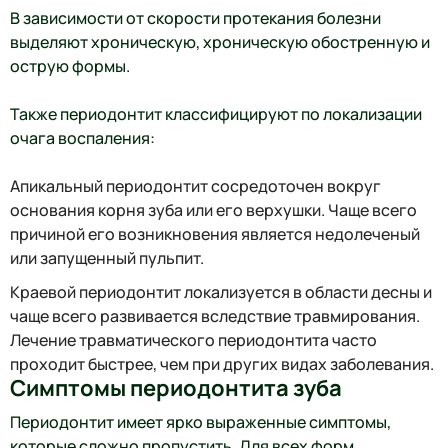
В зависимости от скорости протекания болезни
выделяют хроническую, хроническую обостренную и
острую формы.
Также периодонтит классифицируют по локализации
очага воспаления:
Апикальный периодонтит сосредоточен вокруг
основания корня зуба или его верхушки. Чаще всего
причиной его возникновения является недолеченый
или запущенный пульпит.
Краевой периодонтит локализуется в области десны и
чаще всего развивается вследствие травмирования.
Лечение травматического периодонтита часто
проходит быстрее, чем при других видах заболевания.
Симптомы периодонтита зуба
Периодонтит имеет ярко выраженные симптомы,
которые сложно пропустить. Для всех форм