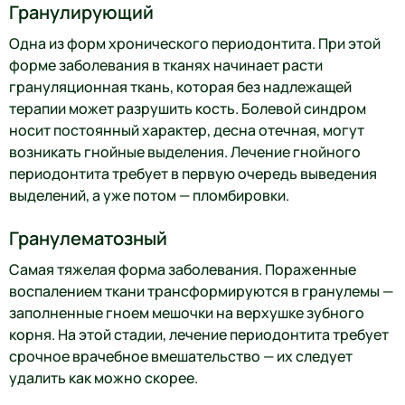
Гранулирующий
Одна из форм хронического периодонтита. При этой
форме заболевания в тканях начинает расти
грануляционная ткань, которая без надлежащей
терапии может разрушить кость. Болевой синдром
носит постоянный характер, десна отечная, могут
возникать гнойные выделения. Лечение гнойного
периодонтита требует в первую очередь выведения
выделений, а уже потом — пломбировки.
Гранулематозный
Самая тяжелая форма заболевания. Пораженные
воспалением ткани трансформируются в гранулемы —
заполненные гноем мешочки на верхушке зубного
корня. На этой стадии, лечение периодонтита требует
срочное врачебное вмешательство — их следует
удалить как можно скорее.