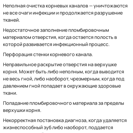
Неполная очистка корневых каналов — уничтожаются
не все очаги инфекции и продолжается разрушение
тканей.
Недостаточное заполнение пломбировочным
материалом отверстия, когда остается полость в
которой развивается инфекционный процесс.
Перфорация стенки корневого канала.
Неправильное раскрытие отверстия на верхушке
корня. Может быть либо неполным, когда выводится
не весь гной, либо наоборот, чрезмерным, когда под
давлением гной попадает в окружающие здоровые
ткани.
Попадание пломбировочного материала за пределы
верхушки корня.
Некорректная постановка диагноза, когда удаляется
жизнеспособный зуб либо наоборот, поддается