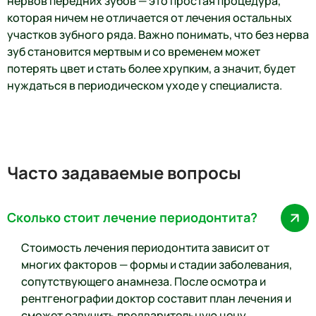
нервов передних зубов — это простая процедура,
которая ничем не отличается от лечения остальных
участков зубного ряда. Важно понимать, что без нерва
зуб становится мертвым и со временем может
потерять цвет и стать более хрупким, а значит, будет
нуждаться в периодическом уходе у специалиста.
Часто задаваемые вопросы
️Сколько стоит лечение периодонтита?
Стоимость лечения периодонтита зависит от
многих факторов — формы и стадии заболевания,
сопутствующего анамнеза. После осмотра и
рентгенографии доктор составит план лечения и
сможет озвучить предварительную цену.