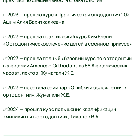
практики по специальности стоматология
✅2023 — прошла курс «Практическая эндодонтия 1.0»
Ашим Алия Бахиткалиевна
✅2023 — прошла практический курс Ким Елены
«Ортодонтическое лечение детей в сменном прикусе»
✅2023 — прошла полный «базовый курс по ортодонтии
в академии American Orthodontics 56 Академических
часов», лектор: Жумагали Ж.Е.
✅2023 — посетила семинар «Ошибки и осложнения в
ортодонтии», Жумагили Ж.Е.
✅2024 — прошла курс повышения квалификации
«минивинты в ортодонтии», Тихонов В.А