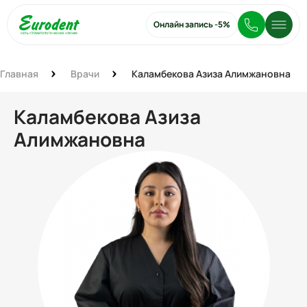
Онлайн запись
-5%
Главная
Врачи
Каламбекова Азиза Алимжановна
Каламбекова Азиза
Алимжановна