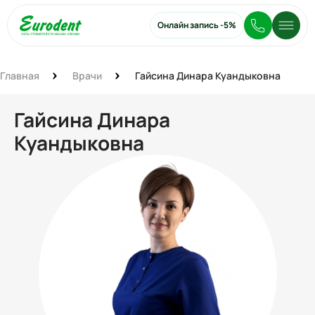
Онлайн запись
-5%
Главная
Врачи
Гайсина Динара Куандыковна
Гайсина Динара
Куандыковна