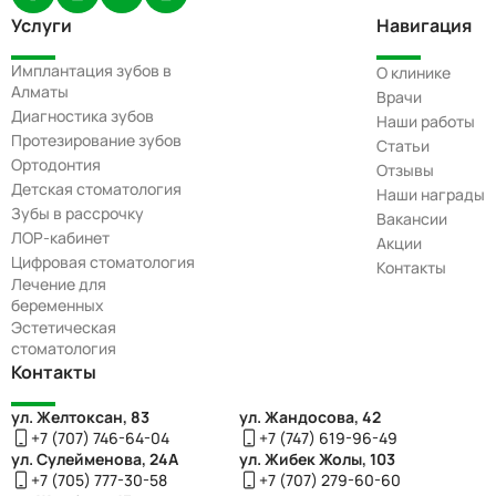
Услуги
Навигация
Имплантация зубов в
О клинике
Алматы
Врачи
Диагностика зубов
Наши работы
Протезирование зубов
Статьи
Ортодонтия
Отзывы
Детская стоматология
Наши награды
Зубы в рассрочку
Вакансии
ЛОР-кабинет
Акции
Цифровая стоматология
Контакты
Лечение для
беременных
Эстетическая
стоматология
Контакты
ул. Желтоксан, 83
ул. Жандосова, 42
+7 (707) 746-64-04
+7 (747) 619-96-49
ул. Сулейменова, 24А
ул. Жибек Жолы, 103
+7 (705) 777-30-58
+7 (707) 279-60-60