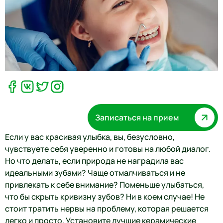
Записаться на прием
Если у вас красивая улыбка, вы, безусловно,
чувствуете себя уверенно и готовы на любой диалог.
Но что делать, если природа не наградила вас
идеальными зубами? Чаще отмалчиваться и не
привлекать к себе внимание? Поменьше улыбаться,
что бы скрыть кривизну зубов? Ни в коем случае! Не
стоит тратить нервы на проблему, которая решается
легко и просто. Установите лучшие керамические