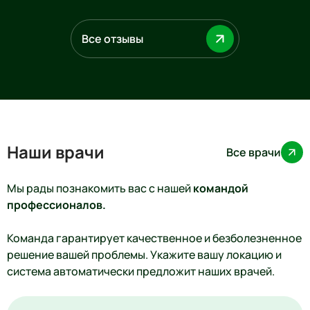
врача,приятн
девушка,свет
Все отзывы
теперь в пол
Огромное сп
коллективу.
Наши врачи
Все врачи
Мы рады познакомить вас с нашей
командой
профессионалов.
Команда гарантирует качественное и безболезненное
решение вашей проблемы. Укажите вашу локацию и
система автоматически предложит наших врачей.