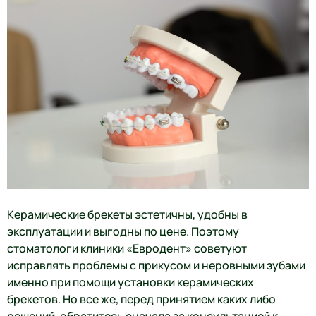
Керамические брекеты эстетичны, удобны в
эксплуатации и выгодны по цене. Поэтому
стоматологи клиники «Евродент» советуют
исправлять проблемы с прикусом и неровными зубами
именно при помощи установки керамических
брекетов. Но все же, перед принятием каких либо
решений, обратитесь сначала за консультацией к