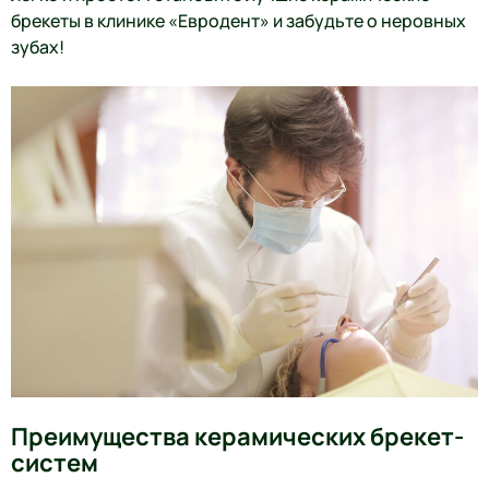
брекеты в клинике «Евродент» и забудьте о неровных
зубах!
Преимущества керамических брекет-
систем