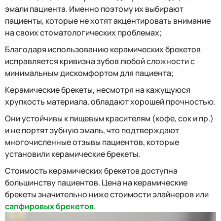
эмали пациента. Именно поэтому их выбирают
пациенты, которые не хотят акцентировать внимание
на своих стоматологических проблемах;
Благодаря использованию керамических брекетов
исправляется кривизна зубов любой сложности с
минимальным дискомфортом для пациента;
Керамические брекеты, несмотря на кажущуюся
хрупкость материала, обладают хорошей прочностью.
Они устойчивы к пищевым красителям (кофе, сок и пр.)
и не портят зубную эмаль, что подтверждают
многочисленные отзывы пациентов, которые
установили керамические брекеты.
Стоимость керамических брекетов доступна
большинству пациентов. Цена на керамические
брекеты значительно ниже стоимости элайнеров или
сапфировых брекетов
.