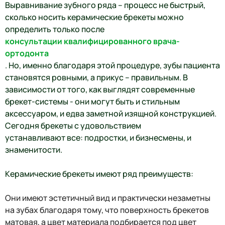
Выравнивание зубного ряда – процесс не быстрый,
сколько носить керамические брекеты можно
определить только после
консультации квалифицированного врача-
ортодонта
. Но, именно благодаря этой процедуре, зубы пациента
становятся ровными, а прикус – правильным. В
зависимости от того, как выглядят современные
брекет-системы - они могут быть и стильным
аксессуаром, и едва заметной изящной конструкцией.
Сегодня брекеты с удовольствием
устанавливают все: подростки, и бизнесмены, и
знаменитости.
Керамические брекеты имеют ряд преимуществ:
Они имеют эстетичный вид и практически незаметны
на зубах благодаря тому, что поверхность брекетов
матовая, а цвет материала подбирается под цвет