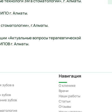
е технологи 3M в стоматологии», г. Алматы.
СИПО г. Алматы.
 стоматологии», г.Алматы.
ации «Актуальные вопросы терапевтической
РИПОВ г. Алматы.
Навигация
 зубов в
О клинике
Врачи
 зубов
Наши работы
ние зубов
Статьи
Отзывы
оматология
Наши награды