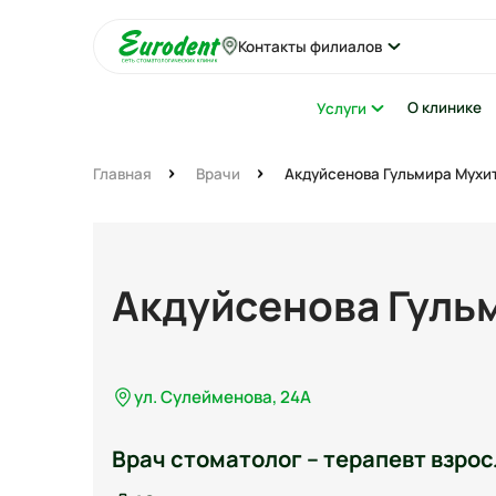
Контакты филиалов
О клинике
Услуги
Главная
Врачи
Акдуйсенова Гульмира Мухи
Акдуйсенова Гуль
ул. Сулейменова, 24А
Врач стоматолог – терапевт взрос