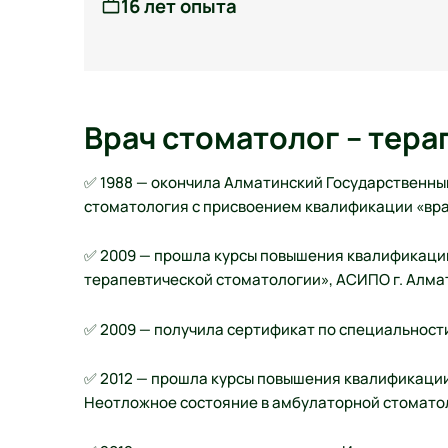
16 лет опыта
Врач стоматолог – тера
✅ 1988 — окончила Алматинский Государственны
стоматология с присвоением квалификации «вра
✅ 2009 — прошла курсы повышения квалификации
терапевтической стоматологии», АСИПО г. Алма
✅ 2009 — получила сертификат по специальност
✅ 2012 — прошла курсы повышения квалификации
Неотложное состояние в амбулаторной стоматол