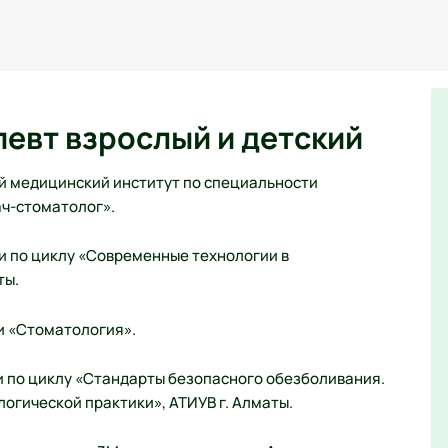
певт взрослый и детский
й медицинский институт по специальности
ч-стоматолог».
 по циклу «Современные технологии в
ты.
и «Стоматология».
 по циклу «Стандарты безопасного обезболивания.
огической практики», АТИУВ г. Алматы.