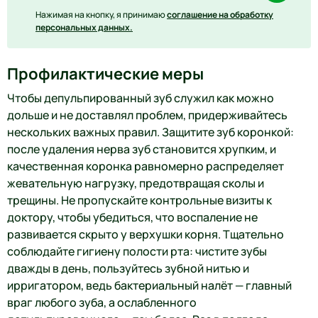
Нажимая на кнопку, я принимаю
соглашение на обработку
персональных данных.
Профилактические меры
Чтобы депульпированный зуб служил как можно
дольше и не доставлял проблем, придерживайтесь
нескольких важных правил. Защитите зуб коронкой:
после удаления нерва зуб становится хрупким, и
качественная коронка равномерно распределяет
жевательную нагрузку, предотвращая сколы и
трещины. Не пропускайте контрольные визиты к
доктору, чтобы убедиться, что воспаление не
развивается скрыто у верхушки корня. Тщательно
соблюдайте гигиену полости рта: чистите зубы
дважды в день, пользуйтесь зубной нитью и
ирригатором, ведь бактериальный налёт — главный
враг любого зуба, а ослабленного