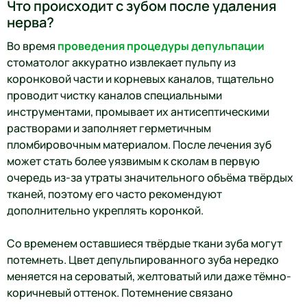
Что происходит с зубом после удаления
нерва?
Во время
проведения процедуры депульпации
стоматолог аккуратно извлекает пульпу из
коронковой части и корневых каналов, тщательно
проводит чистку каналов специальными
инструментами, промывает их антисептическими
растворами и заполняет герметичным
пломбировочным материалом. После лечения зуб
может стать более уязвимым к сколам в первую
очередь из-за утраты значительного объёма твёрдых
тканей, поэтому его часто рекомендуют
дополнительно укреплять коронкой.
Со временем оставшиеся твёрдые ткани зуба могут
потемнеть. Цвет депульпированного зуба нередко
меняется на сероватый, желтоватый или даже тёмно-
коричневый оттенок. Потемнение связано