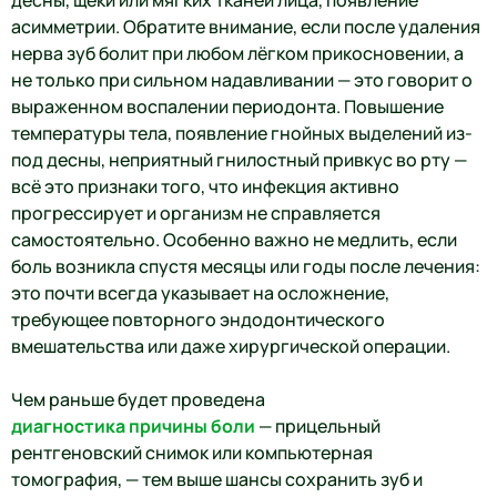
асимметрии. Обратите внимание, если после удаления
нерва зуб болит при любом лёгком прикосновении, а
не только при сильном надавливании — это говорит о
выраженном воспалении периодонта. Повышение
температуры тела, появление гнойных выделений из-
под десны, неприятный гнилостный привкус во рту —
всё это признаки того, что инфекция активно
прогрессирует и организм не справляется
самостоятельно. Особенно важно не медлить, если
боль возникла спустя месяцы или годы после лечения:
это почти всегда указывает на осложнение,
требующее повторного эндодонтического
вмешательства или даже хирургической операции.
Чем раньше будет проведена
диагностика причины боли
— прицельный
рентгеновский снимок или компьютерная
томография, — тем выше шансы сохранить зуб и