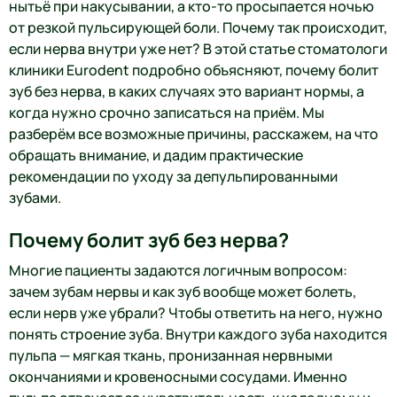
нытьё при накусывании, а кто-то просыпается ночью
от резкой пульсирующей боли. Почему так происходит,
если нерва внутри уже нет? В этой статье стоматологи
клиники Eurodent подробно объясняют, почему болит
зуб без нерва, в каких случаях это вариант нормы, а
когда нужно срочно записаться на приём. Мы
разберём все возможные причины, расскажем, на что
обращать внимание, и дадим практические
рекомендации по уходу за депульпированными
зубами.
Почему болит зуб без нерва?
Многие пациенты задаются логичным вопросом:
зачем зубам нервы и как зуб вообще может болеть,
если нерв уже убрали? Чтобы ответить на него, нужно
понять строение зуба. Внутри каждого зуба находится
пульпа — мягкая ткань, пронизанная нервными
окончаниями и кровеносными сосудами. Именно