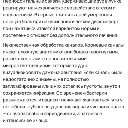
Периодонтальные связки, удерживающие зуб в лунке,
реагируют на механическое воздействие отёком и
воспалением. В первые три-пять дней умеренная
ноющая боль при накусывании и лёгкий дискомфорт
при нажатии считаются вариантом нормы и
постепенно стихают без дополнительного лечения.
Некачественная обработка каналов. Корневые каналы
имеют сложную анатомию: они бывают изогнутыми,
разветвлёнными, с дополнительными
микроответвлениями, которые трудно
визуализировать даже на рентгене. Если каналы были
недостаточно очищены, не полностью
запломбированы или в них остались пустоты, внутри
сохраняется инфекция. Со временем бактерии
размножаются, и пациент начинает жаловаться, что у
него болит зуб после удаления нерва и чистки каналов
— сначала слабо и периодически, а затем всё
интенсивнее и чаще.