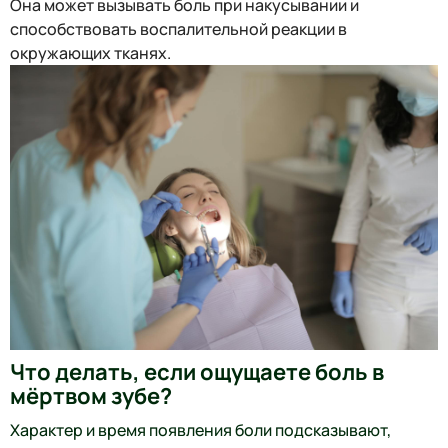
Она может вызывать боль при накусывании и
способствовать воспалительной реакции в
окружающих тканях.
Что делать, если ощущаете боль в
мёртвом зубе?
Характер и время появления боли подсказывают,