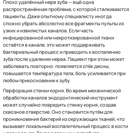
Плохо удалённый нерв зуба — ещё одна
распространённая проблема, с которой сталкиваются
пациенты. Даже опытному специалисту иногда
сложно убрать абсолютно все фрагменты пульпы из
узких и извилистых каналов. Если часть
инфицированной или некротизированной ткани
остаётся в канале, это может поддерживать
бактериальный процесс и приводить к воспалению
зуба после удаления нерва. Пациент при этом может
заболевать повторно: появляется отёк десны,
повышается температура тела, боль усиливается при
любом прикосновении к зубу.
Перфорация стенки корня. Во время механической
обработки каналов эндодонтический инструмент
может случайно повредить стенку корня, создав
сквозное отверстие. Оно становится путём для
проникновения бактерий из окружающих тканей, что
вызывает локальный воспалительный процесс в кости