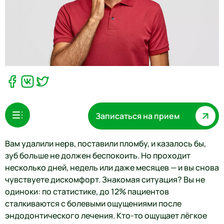
Записаться на прием
Вам удалили нерв, поставили пломбу, и казалось бы,
зуб больше не должен беспокоить. Но проходит
несколько дней, недель или даже месяцев — и вы снова
чувствуете дискомфорт. Знакомая ситуация? Вы не
одиноки: по статистике, до 12% пациентов
сталкиваются с болевыми ощущениями после
эндодонтического лечения. Кто-то ощущает лёгкое