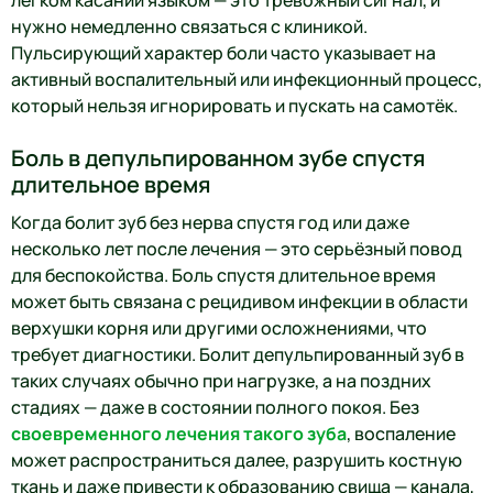
нужно немедленно связаться с клиникой.
Пульсирующий характер боли часто указывает на
активный воспалительный или инфекционный процесс,
который нельзя игнорировать и пускать на самотёк.
Боль в депульпированном зубе спустя
длительное время
Когда болит зуб без нерва спустя год или даже
несколько лет после лечения — это серьёзный повод
для беспокойства. Боль спустя длительное время
может быть связана с рецидивом инфекции в области
верхушки корня или другими осложнениями, что
требует диагностики. Болит депульпированный зуб в
таких случаях обычно при нагрузке, а на поздних
стадиях — даже в состоянии полного покоя. Без
своевременного лечения такого зуба
, воспаление
может распространиться далее, разрушить костную
ткань и даже привести к образованию свища — канала,