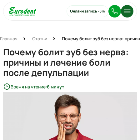
Онлайн запись
-5%
Главная
Статьи
Почему болит зуб без нерва: причи
Почему болит зуб без нерва:
причины и лечение боли
после депульпации
Время на чтение:
6 минут