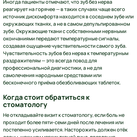
Иногда пациенты отмечают, что зуб без нерва
реагирует на горячее — в таких случаях чаще всего
источник дискомфорта находится в соседнем зубе или
окружающих тканях, а не в самом депульпированном
зубе. Окружающие ткани с собственными нервными
окончаниями передают температурные сигналы,
создавая ощущение чувствительности самого зуба.
Чувствительность зубов без нерва к температурным
раздражителям — это всегда повод для
профессиональной диагностики, а не для
самолечения народными средствами или
бесконечного приёма обезболивающих таблеток.
Когда стоит обратиться к
стоматологу
Не откладывайте визит к стоматологу, если боль не
проходит более пяти-семи дней после лечения или
постепенно усиливается. Насторожить должен отёк
десны, щеки или мягких тканей лица, появление