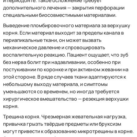
и периодонте. Такое осложнение требует
дополнительного лечения — закрытия перфорации
специальными биосовместимыми материалами.
Выведение пломбировочного материала за верхушку
корня. Если материал выходит за пределы канала в
периапикальные ткани, он может вызвать
механическое давление и спровоцировать
воспалительную реакцию. Пациент ощущает, что зуб
без нерва болит при надавливании, особенно при
постукивании по коронке и при активном жевании на
этой стороне. В ряде случаев ткани адаптируются к
небольшому выходу материала, и симптомы
уменьшаются со временем, но иногда требуется
хирургическое вмешательство — резекция верхушки
корня.
Трещина корня. Чрезмерная жевательная нагрузка,
привычка грызть твёрдые предметы или бруксизм
могут привести к образованию микротрещины в корне.