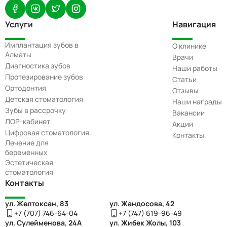
Услуги
Навигация
Имплантация зубов в
О клинике
Алматы
Врачи
Диагностика зубов
Наши работы
Протезирование зубов
Статьи
Ортодонтия
Отзывы
Детская стоматология
Наши награды
Зубы в рассрочку
Вакансии
ЛОР-кабинет
Акции
Цифровая стоматология
Контакты
Лечение для
беременных
Эстетическая
стоматология
Контакты
ул. Желтоксан, 83
ул. Жандосова, 42
+7 (707) 746-64-04
+7 (747) 619-96-49
ул. Сулейменова, 24А
ул. Жибек Жолы, 103