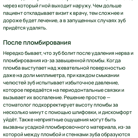
через который гной выходит наружу. Чем дольше
пациент откладывает визит к врачу, тем сложнее и
дороже будет лечение, а в запущенных случаях зуб
придётся удалять.
После пломбирования
Нередко бывает, что зуб болит после удаления нерва и
пломбирования из-за завышенной пломбы. Когда
пломба выступает над жевательной поверхностью
даже на доли миллиметра, при каждом смыкании
челюстей зуб испытывает избыточное давление,
которое передаётся на периодонтальные связки и
вызывает их воспаление. Решение простое —
стоматолог подкорректирует высоту пломбы за
несколько минут с помощью шлифовки, и дискомфорт
уйдёт. Также неприятные ощущения могут быть
вызваны усадкой пломбировочного материала, из-за
которой между пломбой и стенками зуба образуются