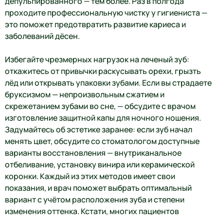
депульпированного — тем более. Раз в полгода
проходите профессиональную чистку у гигиениста —
это поможет предотвратить развитие кариеса и
заболеваний дёсен.
Избегайте чрезмерных нагрузок на леченый зуб:
откажитесь от привычки раскусывать орехи, грызть
лёд или открывать упаковки зубами. Если вы страдаете
бруксизмом — непроизвольным сжатием и
скрежетанием зубами во сне, — обсудите с врачом
изготовление защитной капы для ночного ношения.
Задумайтесь об эстетике заранее: если зуб начал
менять цвет, обсудите со стоматологом доступные
варианты восстановления — внутриканальное
отбеливание, установку винира или керамической
коронки. Каждый из этих методов имеет свои
показания, и врач поможет выбрать оптимальный
вариант с учётом расположения зуба и степени
изменения оттенка. Кстати, многих пациентов