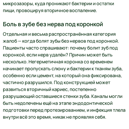
микрозазоры, куда проникают бактерии и остатки
пищи, провоцируя вторичное воспаление.
Боль в зубе без нерва под коронкой
Отдельная и весьма распространённая категория
жалоб — когда болят зубы без нервов под коронкой.
Пациенты часто спрашивают: почему болит зуб под
коронкой, если нерв удалён? Причин может быть
несколько. Негерметичная коронка со временем
начинает пропускать слюну и бактерии к тканям зуба,
особенно если цемент, на который она фиксирована,
частично разрушился. Под конструкцией может
развиться вторичный кариес, постепенно
разрушающий оставшиеся стенки зуба. Каналы могли
быть недолечены ещё на этапе эндодонтической
подготовки перед протезированием, и инфекция тлела
внутри всё это время, никак не проявляя себя.