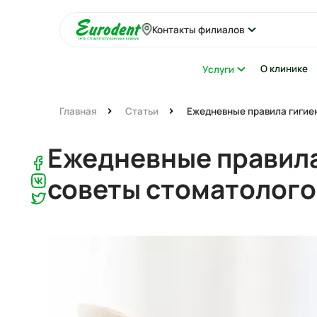
Контакты филиалов
О клинике
Услуги
Главная
Статьи
Ежедневные правила гигиен
Ежедневные правила
советы стоматолого