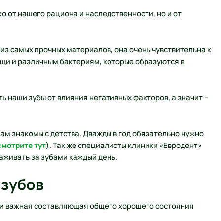
ко от нашего рациона и наследственности, но и от
 из самых прочных материалов, она очень чувствительна к
щи и различным бактериям, которые образуются в
 наши зубы от влияния негативных факторов, а значит –
нам знакомы с детства. Дважды в год обязательно нужно
смотрите тут
). Так же специалисты клиники «Евродент»
хаживать за зубами каждый день.
 зубов
но и важная составляющая общего хорошего состояния