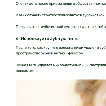
Очень часто после приема пищи в общественном мес
В этих случаях стоитвоспользоваться зубочисткой 
Пользоваться зубочисткой нужно аккуратно, чтобы 
4. Используйте зубную нить
После того, как крупные волокна пищи удалены зу
пространство зубной нитью – флоссом.
Зубная нить удаляет микрочастицы пищи, застряв
невозможно.