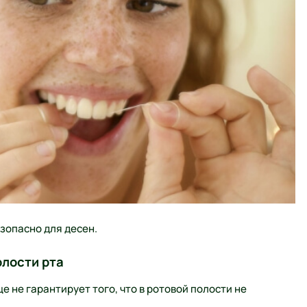
зопасно для десен.
олости рта
 не гарантирует того, что в ротовой полости не