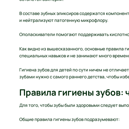
В составе зубных эликсиров содержатся компонен
и нейтрализуют патогенную микрофлору.
Ополаскиватели помогают поддерживать кислотно-
Как видно из вышесказанного, основные правила ги
специальных навыков и не занимают много времен
Гигиена зубов для детей по сути ничем не отличае
зубами нужно с самого раннего детства, чтобы изб
Правила гигиены зубов: 
Для того, чтобы зубы были здоровыми следует вып
Общие правила гигиены зубов подразумевают: