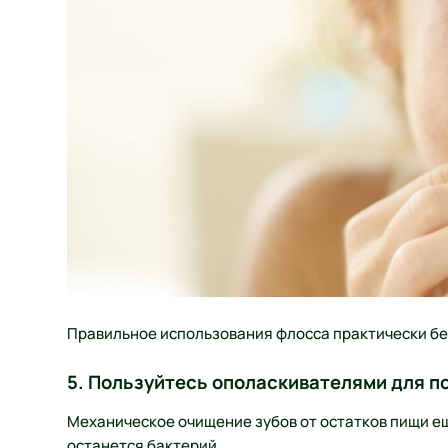
Правильное использования флосса практически бе
5. Пользуйтесь ополаскивателями для п
Механическое очищение зубов от остатков пищи еще
останется бактерий.