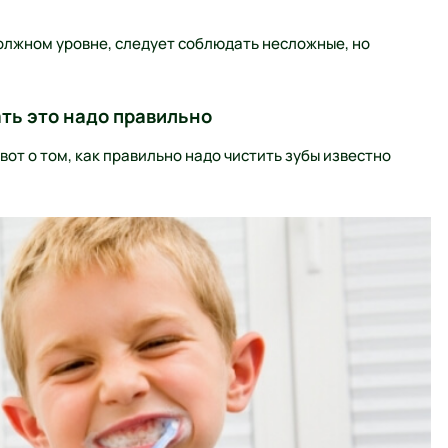
должном уровне, следует соблюдать несложные, но
ать это надо правильно
 вот о том, как правильно надо чистить зубы известно