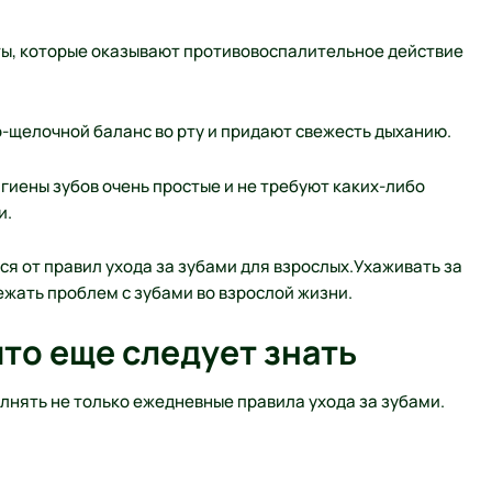
ты, которые оказывают противовоспалительное действие
щелочной баланс во рту и придают свежесть дыханию.
гиены зубов очень простые и не требуют каких-либо
и.
тся от правил ухода за зубами для взрослых.Ухаживать за
ежать проблем с зубами во взрослой жизни.
что еще следует знать
олнять не только ежедневные правила ухода за зубами.