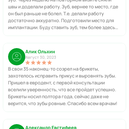
швы и доделали работу. Зуб, вернее то место, где
он был раньше не болел. Т.е. делали работу
достаточно аккуратно. Подготовили место для
имплантации. Буду ставить зуб, тем более здесь
это стоит вполне подъемные деньги.
Алик Ольхин
Август 30, 2023
В свои 35 наконец-то созрел на брикеты,
захотелось исправить прикус и выровнять зубы.
Пришел в евродент, с первой консультации
вселили уверенность, что все пройдет успешно.
Брикеты носил полтора года, сейчас даже не
верится, что зубы ровные. Спасибо всем врачам!
Александр Евстифеев