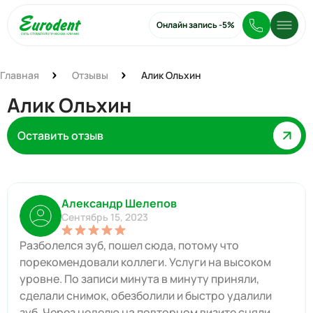
Онлайн запись
-5%
Главная
Отзывы
Алик Ольхин
Алик Ольхин
Оставить отзыв
Александр Шелепов
Сентябрь 15, 2023
Разболелся зуб, пошел сюда, потому что
порекомендовали коллеги. Услуги на высоком
уровне. По записи минута в минуту приняли,
сделали снимок, обезболили и быстро удалили
зуб. Через неделю на повторном визите сняли