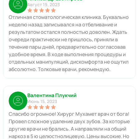
Август 19, 2023
Отличная стоматологическая клиника. Буквально
неделю назад записывался на отбеливание и
результатом остался полностью доволен. Ждать
очереди практически не пришлось, приняли в
течение пары дней, предварительно согласовав
удобное время. В ходе выполнения процедуры и
отдельных манипуляций, дискомфорта не ощутил
абсолютно. Толковые врачи, рекомендую.
Валентина Плукчий
Июнь 15, 2023
Спасибо огромное! Хирург Мухамет врач от бога!
Провел сложное удаление двух зубов. За которые
другие врачи не брались. А направляли на общий
наркоз в 5 ю целюстнолицевую. Цены высокие. Но